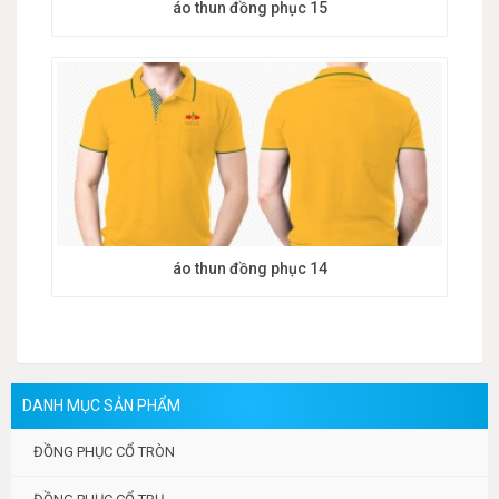
áo thun đồng phục 15
áo thun đồng phục 14
DANH MỤC SẢN PHẨM
ĐỒNG PHỤC CỔ TRÒN