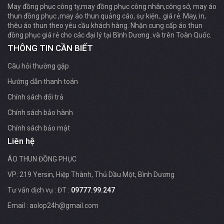
May đồng phục công ty,may đồng phục công nhân,công sở, may áo
thun đồng phục ,may áo thun quảng cáo, sự kiện,..giá rẻ. May, in,
thêu áo thun theo yêu cầu khách hàng. Nhận cung cấp áo thun
đồng phục giá rẻ cho các đại lý tại Bình Dương..và trên Toàn Quốc.
THÔNG TIN CẦN BIẾT
Câu hỏi thường gặp
Hướng dẫn thanh toán
Chính sách đổi trả
Chính sách bảo hành
Chính sách bảo mật
Liên hệ
ÁO THUN ĐỒNG PHỤC
VP: 219 Yersin, Hiệp Thành, Thủ Dầu Một, Bình Dương
Tư vấn dịch vụ : ĐT :
09777.99.247
Email : aolop24h@gmail.com