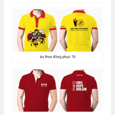
áo thun đồng phục 16