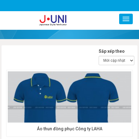
0977799247
Sắp xếp theo
Áo thun đồng phục Công ty LAHA