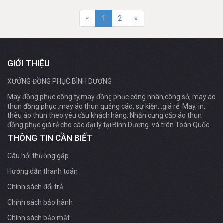
«
1
2
»
GIỚI THIỆU
XƯỞNG ĐỒNG PHỤC BÌNH DƯƠNG
May đồng phục công ty,may đồng phục công nhân,công sở, may áo
thun đồng phục ,may áo thun quảng cáo, sự kiện,..giá rẻ. May, in,
thêu áo thun theo yêu cầu khách hàng. Nhận cung cấp áo thun
đồng phục giá rẻ cho các đại lý tại Bình Dương..và trên Toàn Quốc.
THÔNG TIN CẦN BIẾT
Câu hỏi thường gặp
Hướng dẫn thanh toán
Chính sách đổi trả
Chính sách bảo hành
Chính sách bảo mật