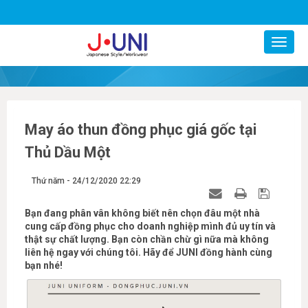
0977799247
May áo thun đồng phục giá gốc tại
Thủ Dầu Một
Thứ năm - 24/12/2020 22:29
Bạn đang phân vân không biết nên chọn đâu một nhà
cung cấp đồng phục cho doanh nghiệp mình đủ uy tín và
thật sự chất lượng. Bạn còn chần chừ gì nữa mà không
liên hệ ngay với chúng tôi. Hãy để JUNI đồng hành cùng
bạn nhé!