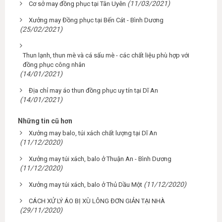
(11/03/2021)
Cơ sở may đồng phục tại Tân Uyên
Xưởng may Đồng phục tại Bến Cát - Bình Dương
(25/02/2021)
Thun lạnh, thun mè và cá sấu mè - các chất liệu phù hợp với
đồng phục công nhân
(14/01/2021)
Địa chỉ may áo thun đồng phục uy tín tại Dĩ An
(14/01/2021)
Những tin cũ hơn
Xưởng may balo, túi xách chất lượng tại Dĩ An
(11/12/2020)
Xưởng may túi xách, balo ở Thuận An - Bình Dương
(11/12/2020)
(11/12/2020)
Xưởng may túi xách, balo ở Thủ Dầu Một
CÁCH XỬ LÝ ÁO BỊ XÙ LÔNG ĐƠN GIẢN TẠI NHÀ
(29/11/2020)