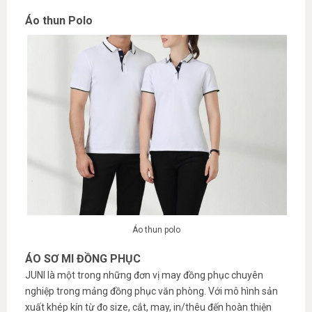
Áo thun Polo
Áo thun polo
ÁO SƠ MI ĐỒNG PHỤC
JUNI là một trong những đơn vị may đồng phục chuyên
nghiệp trong mảng đồng phục văn phòng. Với mô hình sản
xuất khép kín từ đo size, cắt, may, in/thêu đến hoàn thiện