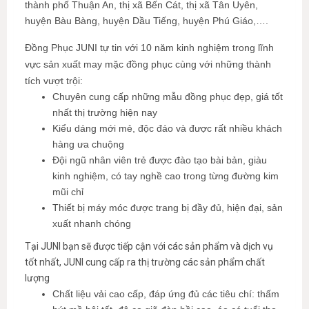
thành phố Thuận An, thị xã Bến Cát, thị xã Tân Uyên,
huyện Bàu Bàng, huyện Dầu Tiếng, huyện Phú Giáo,….
Đồng Phục JUNI tự tin với 10 năm kinh nghiệm trong lĩnh
vực sản xuất may mặc đồng phục cùng với những thành
tích vượt trội:
Chuyên cung cấp những mẫu đồng phục đẹp, giá tốt
nhất thị trường hiện nay
Kiểu dáng mới mẻ, độc đáo và được rất nhiều khách
hàng ưa chuộng
Đội ngũ nhân viên trẻ được đào tạo bài bản, giàu
kinh nghiệm, có tay nghề cao trong từng đường kim
mũi chỉ
Thiết bị máy móc được trang bị đầy đủ, hiện đại, sản
xuất nhanh chóng
Tại JUNI bạn sẽ được tiếp cận với các sản phẩm và dịch vụ
tốt nhất, JUNI cung cấp ra thị trường các sản phẩm chất
lượng
Chất liệu vải cao cấp, đáp ứng đủ các tiêu chí: thấm