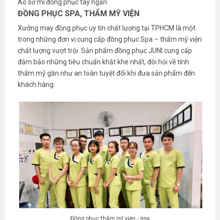
Áo sơ mi đồng phục tay ngắn
ĐỒNG PHỤC SPA, THẨM MỸ VIỆN
Xưởng may đồng phục uy tín chất lượng tại TPHCM là một
trong những đơn vị cung cấp đồng phục Spa – thẩm mỹ viện
chất lượng vượt trội. Sản phẩm đồng phục JUNI cung cấp
đảm bảo những tiêu chuẩn khắt khe nhất, đòi hỏi về tính
thẩm mỹ gần như an toàn tuyệt đối khi đưa sản phẩm đến
khách hàng.
Đồng phục thẩm mĩ viện - spa