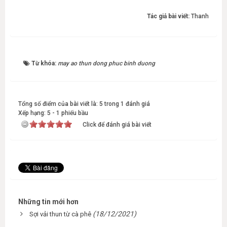
Tác giả bài viết:
Thanh
Từ khóa:
may ao thun dong phuc binh duong
Tổng số điểm của bài viết là: 5 trong 1 đánh giá
Xếp hạng:
5
-
1
phiếu bầu
Click để đánh giá bài viết
Những tin mới hơn
(18/12/2021)
Sợi vải thun từ cà phê