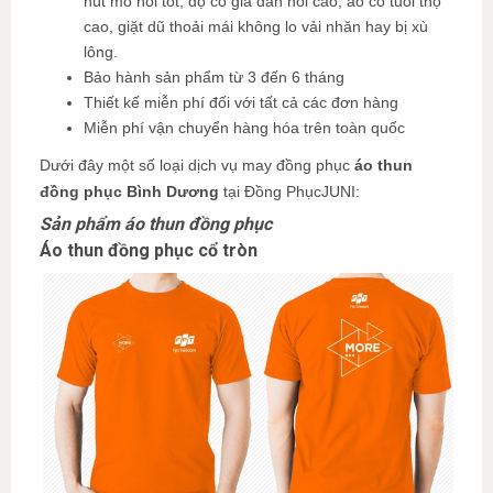
hút mồ hôi tốt, độ co giã đàn hồi cao, áo có tuổi thọ
cao, giặt dũ thoải mái không lo vải nhăn hay bị xù
lông
.
Bảo hành sản phẩm từ 3 đến 6 tháng
Thiết kế miễn phí đối với tất cả các đơn hàng
Miễn phí vận chuyển hàng hóa trên toàn quốc
Dưới đây một số loại dịch vụ may đồng phục
áo thun
đồng phục Bình Dương
tại Đồng PhụcJUNI:
Sản phẩm áo thun đồng phục
Áo thun đồng phục cổ tròn