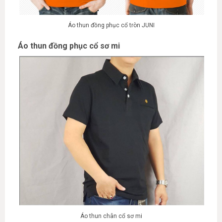
Áo thun đồng phục cổ tròn JUNI
Áo thun đồng phục cổ sơ mi
Áo thun chân cổ sơ mi