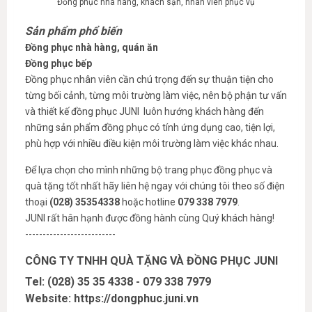
Đồng phục nhà hàng, khách sạn, nhân viên phục vụ
Sản phẩm phổ biến
Đồng phục nhà hàng, quán ăn
Đồng phục bếp
Đồng phục nhân viên cần chú trọng đến sự thuận tiện cho
từng bối cảnh, từng môi trường làm việc, nên bộ phận tư vấn
và thiết kế đồng phục JUNI luôn hướng khách hàng đến
những sản phẩm đồng phục có tính ứng dụng cao, tiện lợi,
phù hợp với nhiều điều kiện môi trường làm việc khác nhau.
Để lựa chọn cho mình những bộ trang phục đồng phục và
quà tặng tốt nhất hãy liên hệ ngay với chúng tôi theo số điện
thoại
(028) 35354338
hoặc hotline
079 338 7979
.
JUNI rất hân hạnh được đồng hành cùng Quý khách hàng!
--------------------------
CÔNG TY TNHH QUÀ TẶNG VÀ ĐỒNG PHỤC JUNI
Tel: (028) 35 35 4338 - 079 338 7979
Website: https
://dongphuc.juni.vn