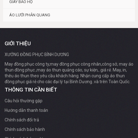
GIÀY BẢO HỘ
ÁO LƯỚI PHẢN QUANG
GIỚI THIỆU
XƯỞNG ĐỒNG PHỤC BÌNH DƯƠNG
May đồng phục công ty,may đồng phục công nhân,công sở, may áo
thun đồng phục ,may áo thun quảng cáo, sự kiện,..giá rẻ. May, in,
thêu áo thun theo yêu cầu khách hàng. Nhận cung cấp áo thun
đồng phục giá rẻ cho các đại lý tại Bình Dương..và trên Toàn Quốc.
THÔNG TIN CẦN BIẾT
Câu hỏi thường gặp
Hướng dẫn thanh toán
Chính sách đổi trả
Chính sách bảo hành