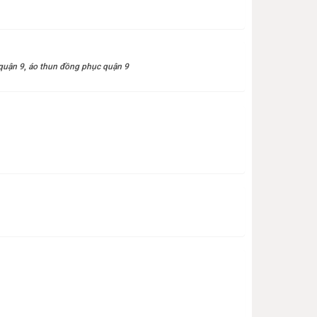
quận 9
,
áo thun đồng phục quận 9