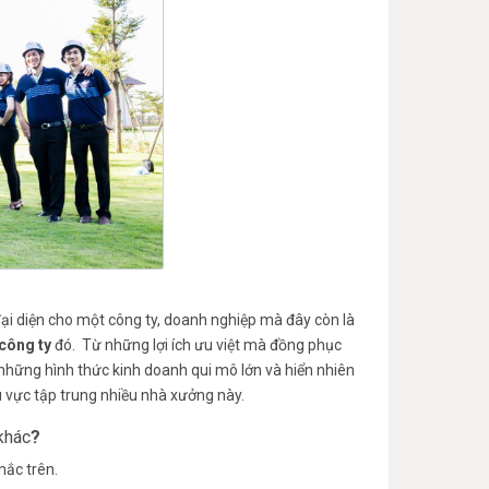
đại diện cho một công ty, doanh nghiệp mà đây còn là
công ty
đó. Từ những lợi ích ưu việt mà đồng phục
 những hình thức kinh doanh qui mô lớn và hiển nhiên
hu vực tập trung nhiều nhà xưởng này.
khác
?
mắc trên.