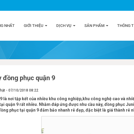
NG NHẤT
GIỚI THIỆU
DỊCH VỤ
SẢN PHẨM
THÔNG T
 đồng phục quận 9
hật - 07/10/2018 08:22
9 là nơi tập kết của nhiều khu công nghiệp,khu công nghệ cao và nhi
tại quận 9 rất nhiều. Nhằm đáp ứng được nhu cầu này, đồng phục Ju
ồng phục tại quận 9 đảm bảo nhanh rẻ đẹp, đặc biệt là giá thành rẻ nh