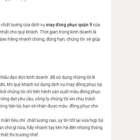
 chất lượng của dịch vụ
may đồng phục quận 9
của
nhất cho quý khách. Thời gian trong kinh doanh là
vụ giao hàng nhanh chóng, đúng hạn, chúng tôi sẽ giúp
thiếu đạo đức kinh doanh đã sử dụng những lời lẽ
 đó, khi quý khách sử dụng dịch vụ may đồng phục tại
 bởi chúng tôi chỉ tiến hành sản xuất mẫu đồng phục
hông đạt yêu cầu, công ty chúng tôi xin chịu trách
óng tiện lợi, bạn sẽ nhận được mẫu đồng phục cho
mãn tiêu chí chất lượng cao, uy tín tốt lại vừa hợp túi
ần chờ gì nữa, hãy nhanh tay liên hệ đến những thông
nhất thị trường nhé!