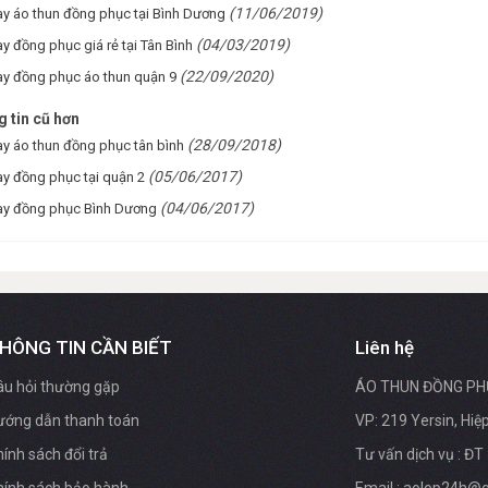
(11/06/2019)
y áo thun đồng phục tại Bình Dương
(04/03/2019)
y đồng phục giá rẻ tại Tân Bình
(22/09/2020)
y đồng phục áo thun quận 9
 tin cũ hơn
(28/09/2018)
y áo thun đồng phục tân bình
(05/06/2017)
y đồng phục tại quận 2
(04/06/2017)
y đồng phục Bình Dương
HÔNG TIN CẦN BIẾT
Liên hệ
âu hỏi thường gặp
ÁO THUN ĐỒNG PH
ướng dẫn thanh toán
VP: 219 Yersin, Hi
ính sách đổi trả
Tư vấn dịch vụ : ĐT 