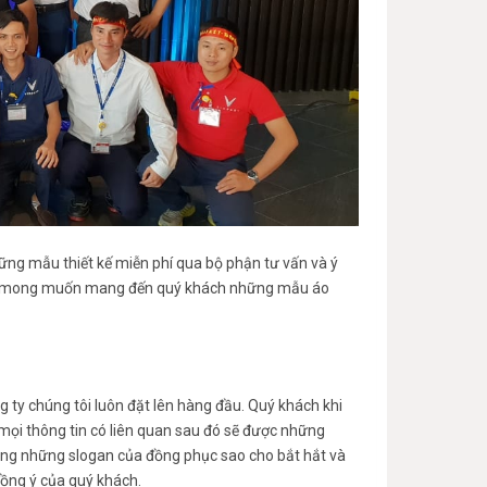
hững mẫu thiết kế miễn phí qua bộ phận tư vấn và ý
uôn mong muốn mang đến quý khách những mẫu áo
g ty chúng tôi luôn đặt lên hàng đầu. Quý khách khi
 mọi thông tin có liên quan sau đó sẽ được những
 cũng những slogan của đồng phục sao cho bắt hắt và
đồng ý của quý khách.