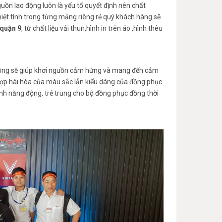
guồn lao động luôn là yếu tố quyết định nên chất
hiệt tình trong từng mảng riêng rẻ quý khách hàng sẽ
 quận 9
, từ chất liệu vải thun,hình in trên áo ,hình thêu
 động sẽ giúp khơi nguồn cảm hứng và mang đến cảm
 hợp hài hòa của màu sắc lẫn kiểu dáng của đồng phục.
nh năng động, trẻ trung cho bộ đồng phục đồng thời