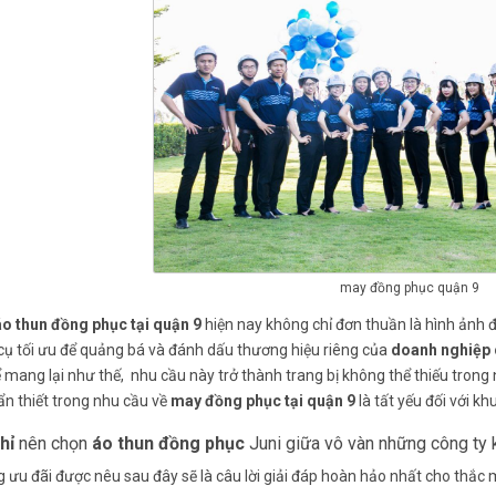
may đồng phục quận 9
o thun đồng phục tại quận 9
hiện nay không chỉ đơn thuần là hình ảnh 
cụ tối ưu để quảng bá và đánh dấu thương hiệu riêng của
doanh nghiệp
ể mang lại như thế, nhu cầu này trở thành trang bị không thể thiếu trong
ẩn thiết trong nhu cầu về
may đồng phục tại quận 9
là tất yếu đối với k
chỉ
nên chọn
áo thun đồng phục
Juni giữa vô vàn những công ty 
 ưu đãi được nêu sau đây sẽ là câu lời giải đáp hoàn hảo nhất cho thắc 