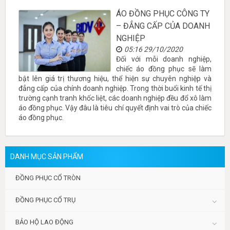
ÁO ĐỒNG PHỤC CÔNG TY
– ĐẲNG CẤP CỦA DOANH
NGHIỆP
05:16 29/10/2020
Đối với mỗi doanh nghiệp,
chiếc áo đồng phục sẽ làm
bật lên giá trị thương hiệu, thể hiện sự chuyên nghiệp và
đẳng cấp của chính doanh nghiệp. Trong thời buổi kinh tế thị
trường cạnh tranh khốc liệt, các doanh nghiệp đều đổ xô làm
áo đồng phục. Vậy đâu là tiêu chí quyết định vai trò của chiếc
áo đồng phục.
DANH MỤC SẢN PHẨM
ĐỒNG PHỤC CỔ TRÒN
ĐỒNG PHỤC CỔ TRỤ
BẢO HỘ LAO ĐỘNG