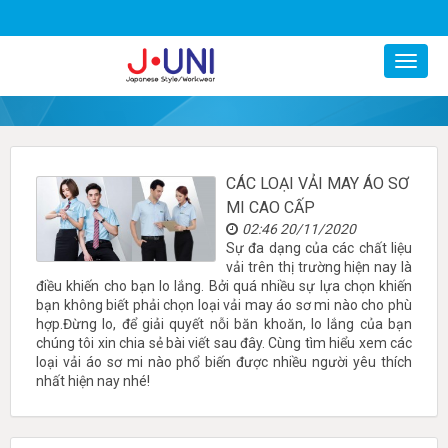
0977799247
CÁC LOẠI VẢI MAY ÁO SƠ
MI CAO CẤP
02:46 20/11/2020
Sự đa dạng của các chất liệu
vải trên thị trường hiện nay là
điều khiến cho bạn lo lắng. Bởi quá nhiều sự lựa chọn khiến
bạn không biết phải chọn loại vải may áo sơ mi nào cho phù
hợp.Đừng lo, để giải quyết nỗi băn khoăn, lo lắng của bạn
chúng tôi xin chia sẻ bài viết sau đây. Cùng tìm hiểu xem các
loại vải áo sơ mi nào phổ biến được nhiều người yêu thích
nhất hiện nay nhé!