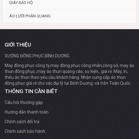
GIÀY BẢO HỘ
ÁO LƯỚI PHẢN QUANG
GIỚI THIỆU
XƯỞNG ĐỒNG PHỤC BÌNH DƯƠNG
May đồng phục công ty,may đồng phục công nhân,công sở, may áo
thun đồng phục ,may áo thun quảng cáo, sự kiện,..giá rẻ. May, in,
thêu áo thun theo yêu cầu khách hàng. Nhận cung cấp áo thun
đồng phục giá rẻ cho các đại lý tại Bình Dương..và trên Toàn Quốc.
THÔNG TIN CẦN BIẾT
Câu hỏi thường gặp
Hướng dẫn thanh toán
Chính sách đổi trả
Chính sách bảo hành