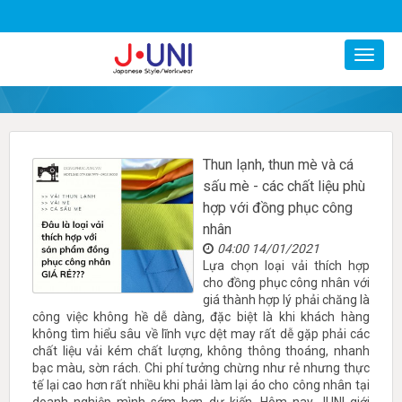
0977799247
Thun lạnh, thun mè và cá
sấu mè - các chất liệu phù
hợp với đồng phục công
nhân
04:00 14/01/2021
Lựa chọn loại vải thích hợp
cho đồng phục công nhân với
giá thành hợp lý phải chăng là
công việc không hề dễ dàng, đặc biệt là khi khách hàng
không tìm hiểu sâu về lĩnh vực dệt may rất dễ gặp phải các
chất liệu vải kém chất lượng, không thông thoáng, nhanh
bạc màu, sờn rách. Chi phí tưởng chừng như rẻ nhưng thực
tế lại cao hơn rất nhiều khi phải làm lại áo cho công nhân tại