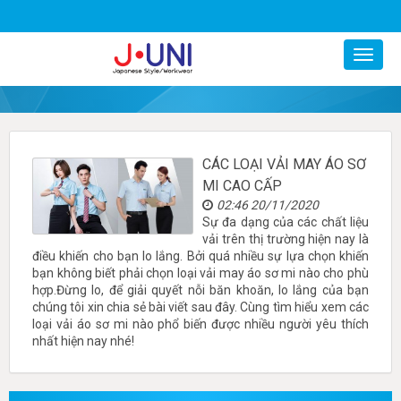
0977799247
CÁC LOẠI VẢI MAY ÁO SƠ
MI CAO CẤP
02:46 20/11/2020
Sự đa dạng của các chất liệu
vải trên thị trường hiện nay là
điều khiến cho bạn lo lắng. Bởi quá nhiều sự lựa chọn khiến
bạn không biết phải chọn loại vải may áo sơ mi nào cho phù
hợp.Đừng lo, để giải quyết nỗi băn khoăn, lo lắng của bạn
chúng tôi xin chia sẻ bài viết sau đây. Cùng tìm hiểu xem các
loại vải áo sơ mi nào phổ biến được nhiều người yêu thích
nhất hiện nay nhé!