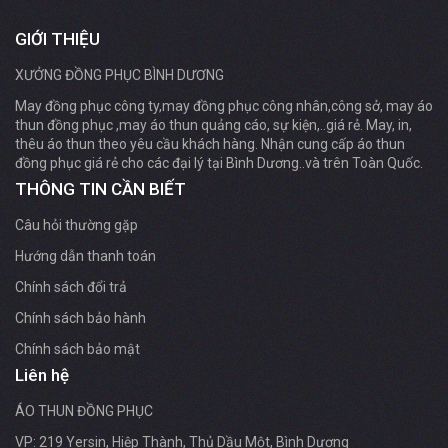
GIỚI THIỆU
XƯỞNG ĐỒNG PHỤC BÌNH DƯƠNG
May đồng phục công ty,may đồng phục công nhân,công sở, may áo
thun đồng phục ,may áo thun quảng cáo, sự kiện,..giá rẻ. May, in,
thêu áo thun theo yêu cầu khách hàng. Nhận cung cấp áo thun
đồng phục giá rẻ cho các đại lý tại Bình Dương..và trên Toàn Quốc.
THÔNG TIN CẦN BIẾT
Câu hỏi thường gặp
Hướng dẫn thanh toán
Chính sách đổi trả
Chính sách bảo hành
Chính sách bảo mật
Liên hệ
ÁO THUN ĐỒNG PHỤC
VP: 219 Yersin, Hiệp Thành, Thủ Dầu Một, Bình Dương